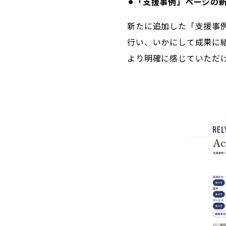
⚫︎「支援事例」ページの
新たに追加した「支援事
行い、いかにして成果に
より明確に感じていただ