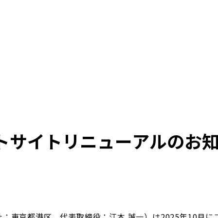
トサイトリニューアルのお
：東京都港区、代表取締役：江本 誠一）は2025年10月