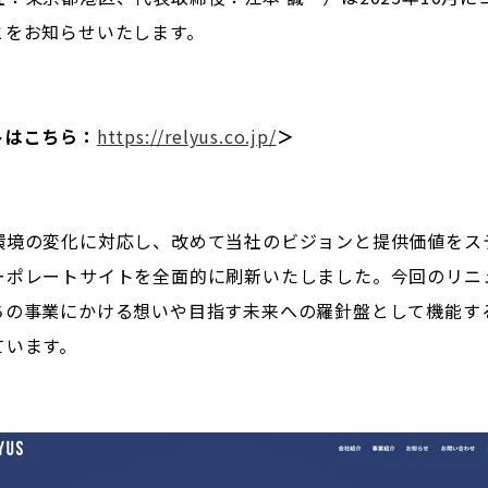
とをお知らせいたします。
トはこちら：
https://relyus.co.jp/
＞
環境の変化に対応し、改めて当社のビジョンと提供価値をス
ーポレートサイトを全面的に刷新いたしました。今回のリニ
ちの事業にかける想いや目指す未来への羅針盤として機能す
ています。