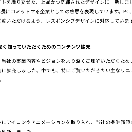
イトを織り交ぜた、上品かつ洗練されたデザインに一新しま
成長にコミットする企業としての熱意を表現しています。PC
ご覧いただけるよう、レスポンシブデザインに対応していま
り深く知っていただくためのコンテンツ拡充
、当社の事業内容やビジョンをより深くご理解いただくため
的に拡充しました。
中でも、特にご覧いただきたい主なリニ
。
ンにアイコンやアニメーションを取り入れ、当社の提供価値
を刷新しました。