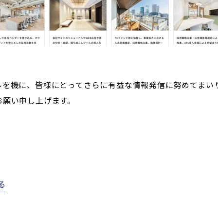
ルを機に、皆様にとってさらに有益な情報発信に努めてまいり
お願い申し上げます。
る