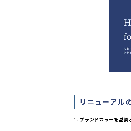
リニューアル
1. ブランドカラーを基