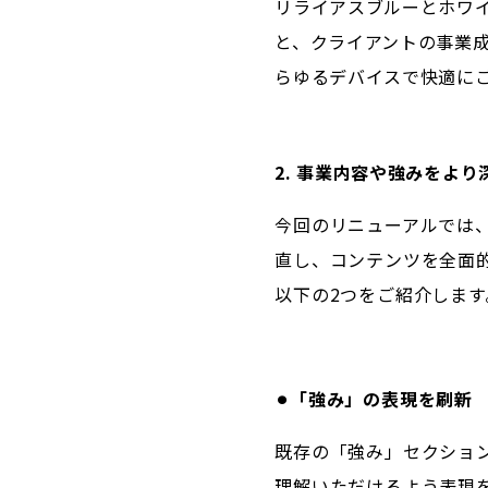
リライアスブルーとホワ
と、クライアントの事業
らゆるデバイスで快適に
2. 事業内容や強みをよ
今回のリニューアルでは
直し、コンテンツを全面
以下の2つをご紹介します
⚫︎「強み」の表現を刷新
既存の「強み」セクショ
理解いただけるよう表現