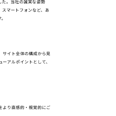
した。当社の誠実な姿勢
、スマートフォンなど、あ
す。
、サイト全体の構成から見
ューアルポイントとして
、
をより直感的・視覚的にご