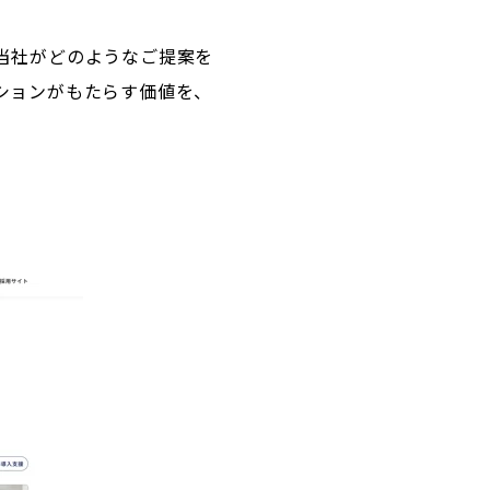
当社がどのようなご提案を
ションがもたらす価値を、