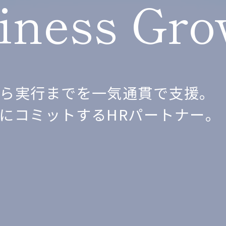
siness Gr
ら実行までを一気通貫で支援。
にコミットするHRパートナー。