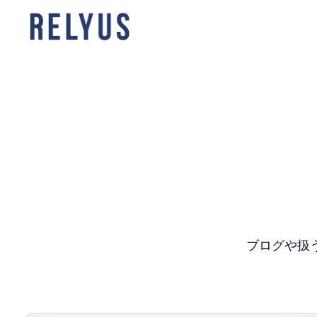
ホー
ム
ペー
ジ
ブログや扱