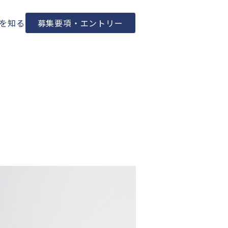
を知る
募集要項・エントリー
募集要項