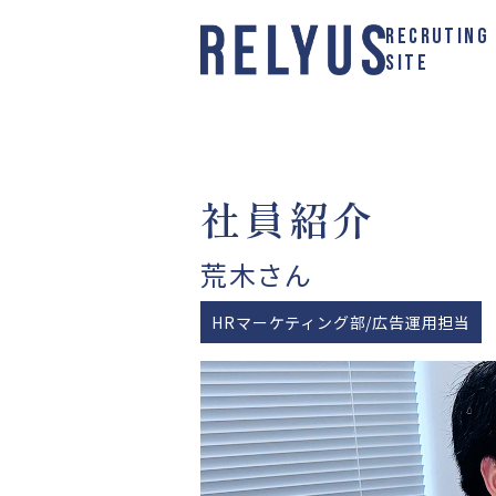
RECRUTING
SITE
新卒エントリー
社員紹介
荒木さん
HRマーケティング部/広告運用担当