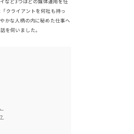
ンバイなど3つほどの媒体運用を任
は「クライアントを何社も持っ
穏やかな人柄の内に秘めた仕事へ
お話を伺いました。
。
？