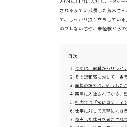
2024年11月に入社し、HR
されるまでに成長した荒木さん
て、しっかり独り立ちしている
のブレない芯や、未経験からの
目次
まずは、前職からリライ
その違和感に対して、当
面接の場では、そうした
実際に入社されてから、
社内では「常にコンディ
仕事に対して真摯に向き
充実した休日を過ごされ