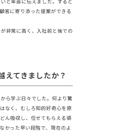
たいと率直に伝えました。すると
顧客に寄り添った提案ができる
ルが非常に高く、入社前と後での
越えてきましたか？
一から学ぶ日々でした。何より驚
ではなく、むしろ知的好奇心を原
どん吸収し、任せてもらえる領
なかった早い段階で、現在のよ