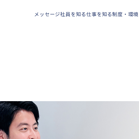
メッセージ
社員を知る
仕事を知る
制度・環境
中途エントリー
業務委託エントリー