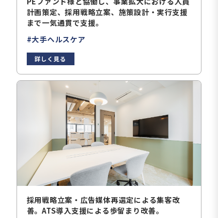
PEファンド様と協働し、事業拡大における人員
計画策定、採用戦略立案、施策設計・実行支援
まで一気通貫で支援。
#大手ヘルスケア
詳しく見る
採用戦略立案・広告媒体再選定による集客改
善。ATS導入支援による歩留まり改善。